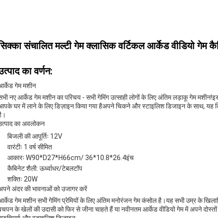
सिक्का संचालित मल्टी गेम क्लासिक वर्टिकल आर्केड वीडियो गेम क
उत्पाद का वर्णन:
आर्केड गेम मशीन
सभी नए आर्केड गेम मशीन का परिचय - सभी गेमिंग उत्साही लोगों के लिए अंतिम लड़ाकू गेम मशीन!इ
आपके घर में लाने के लिए डिज़ाइन किया गया हैअपने चिकने और स्टाइलिश डिजाइन के साथ, यह क
है।
उत्पाद का अवलोकन
बिजली की आपूर्तिः 12V
वारंटीः 1 वर्ष सीमित
आकारः W90*D27*H66cm/ 36*10.8*26.4इंच
कैबिनेट शैली: ऊर्ध्वाधर/टेबलटॉप
शक्तिः 20W
अपने अंदर की भावनाओं को उजागर करें
आर्केड गेम मशीन सभी गेमिंग प्रेमियों के लिए अंतिम मनोरंजन गेम कंसोल है।यह सभी उम्र के खिला
बचपन के खेलों की उदासी को फिर से जीना चाहते हैं या नवीनतम आर्केड वीडियो गेम में अपने दोस्तों 