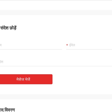
ंदेश छोड़ें
मेसेज भेजें
पाद विवरण