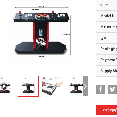
प्रमाणन
Model N
Minimum 
मूल्य
Packaging
Payment 
Supply Abi
सबसे अच्छ