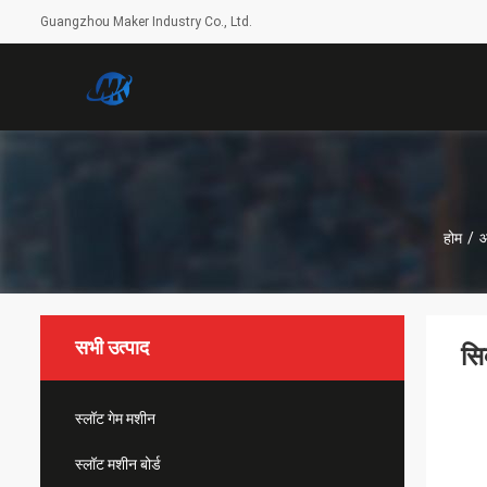
Guangzhou Maker Industry Co., Ltd.
होम
/
आ
सभी उत्पाद
सि
स्लॉट गेम मशीन
स्लॉट मशीन बोर्ड