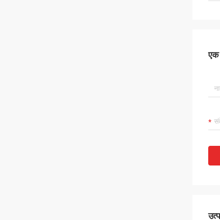
एक स
उत्