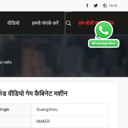
Hindi
वीडियो
हमसे संपर्क करें
एक बोली का अनुरोध
नेट मशीन
ेड वीडियो गेम कैबिनेट मशीन
rigin
Guangzhou
MAKER