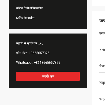
कॉटन कैंडी वेंडिंग मशीन
आर्केड गेम मशीन
उत्
प्रक
व्यक्ति से संपर्क करें :
Xu
शक्त
फ़ोन नंबर :
18665657325
Whatsapp :
+8618665657325
सिक्क
संपर्क करें
विद्यु
प्रम