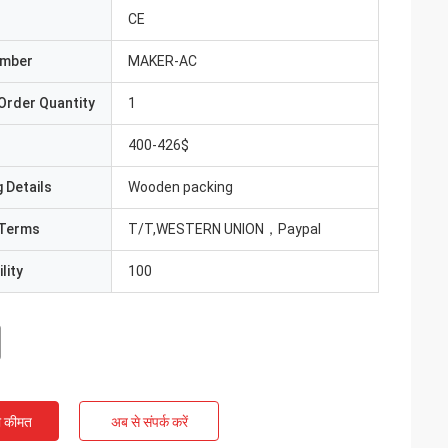
CE
umber
MAKER-AC
Order Quantity
1
400-426$
 Details
Wooden packing
Terms
T/T,WESTERN UNION，Paypal
lity
100
ी कीमत
अब से संपर्क करें