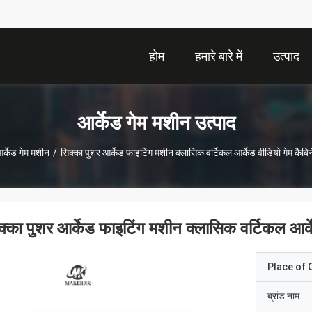
होम
हमारे बारे में
उत्पाद
आर्केड गेम मशीन उत्पाद
र्केड गेम मशीन
/
सिक्का पुशर आर्केड फाइटिंग मशीन क्लासिक वर्टिकल आर्केड वीडियो गेम कैबि
क्का पुशर आर्केड फाइटिंग मशीन क्लासिक वर्टिकल आर्क
Place of O
ब्रांड नाम