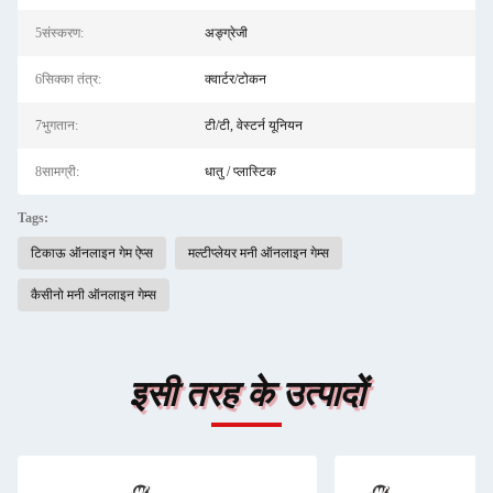
5संस्करण:
अङ्ग्रेजी
6सिक्का तंत्र:
क्वार्टर/टोकन
7भुगतान:
टी/टी, वेस्टर्न यूनियन
8सामग्री:
धातु / प्लास्टिक
Tags:
टिकाऊ ऑनलाइन गेम ऐप्स
मल्टीप्लेयर मनी ऑनलाइन गेम्स
कैसीनो मनी ऑनलाइन गेम्स
इसी तरह के उत्पादों