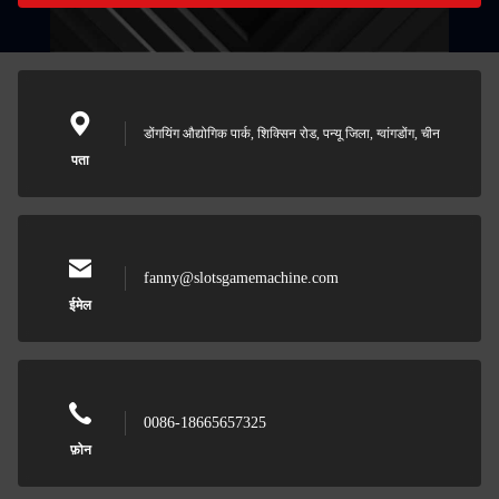
डोंगयिंग औद्योगिक पार्क, शिक्सिन रोड, पन्यू जिला, ग्वांगडोंग, चीन
पता
fanny@slotsgamemachine.com
ईमेल
0086-18665657325
फ़ोन