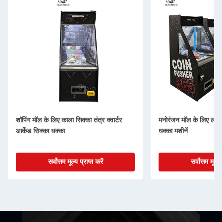
शॉपिंग मॉल के लिए काला सिक्का तंत्र क्वार्टर
मनोरंजन मॉल के लिए लकड़
आर्केड सिक्का धक्का
धक्का मशीनें
सर्वोत्तम मूल्य प्राप्त करें
सर्वोत्तम मूल्य 