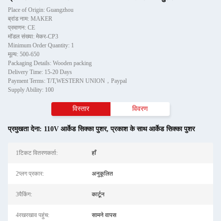
Place of Origin: Guangzhou
ब्रांड नाम: MAKER
प्रमाणन: CE
मॉडल संख्या: मेकर-CP3
Minimum Order Quantity: 1
मूल्य: 500-650
Packaging Details: Wooden packing
Delivery Time: 15-20 Days
Payment Terms: T/T,WESTERN UNION，Paypal
Supply Ability: 100
विस्तार
विवरण
प्रमुखता देना:
110V आर्केड सिक्का पुशर
,
प्रकाश के साथ आर्केड सिक्का पुशर
1टिकट वितरणकर्ता:
हाँ
2प्लग प्रकार:
अनुकूलित
3पैकिंग:
कार्टून
4रखरखाव पहुंच:
सामने वापस