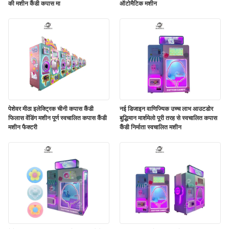
की मशीन कैंडी कपास मा
ऑटोमैटिक मशीन
पेशेवर मीठा इलेक्ट्रिक चीनी कपास कैंडी
नई डिजाइन वाणिज्यिक उच्च लाभ आउटडोर
फिलास वेंडिंग मशीन पूर्ण स्वचालित कपास कैंडी
बुद्धिमान मार्शमेलो पूरी तरह से स्वचालित कपास
मशीन फैक्टरी
कैंडी निर्माता स्वचालित मशीन