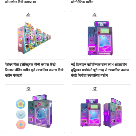
की मशीन कैंडी कपास मा
ऑटोमैटिक मशीन
पेशेवर मीठा इलेक्ट्रिक चीनी कपास कैंडी
नई डिजाइन वाणिज्यिक उच्च लाभ आउटडोर
फिलास वेंडिंग मशीन पूर्ण स्वचालित कपास कैंडी
बुद्धिमान मार्शमेलो पूरी तरह से स्वचालित कपास
मशीन फैक्टरी
कैंडी निर्माता स्वचालित मशीन