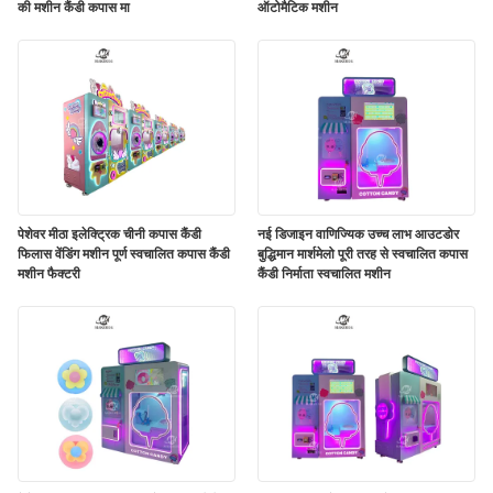
की मशीन कैंडी कपास मा
ऑटोमैटिक मशीन
पेशेवर मीठा इलेक्ट्रिक चीनी कपास कैंडी
नई डिजाइन वाणिज्यिक उच्च लाभ आउटडोर
फिलास वेंडिंग मशीन पूर्ण स्वचालित कपास कैंडी
बुद्धिमान मार्शमेलो पूरी तरह से स्वचालित कपास
मशीन फैक्टरी
कैंडी निर्माता स्वचालित मशीन