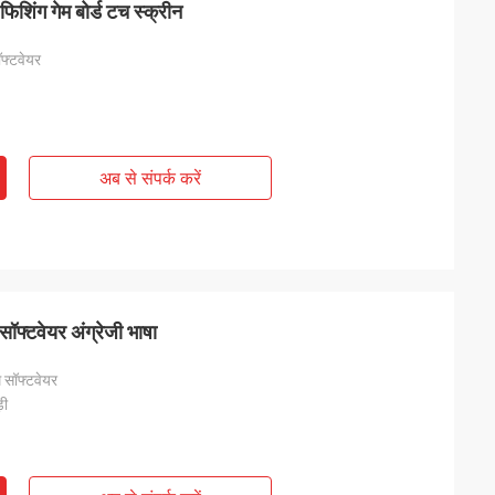
फिशिंग गेम बोर्ड टच स्क्रीन
ॉफ्टवेयर
अब से संपर्क करें
सॉफ्टवेयर अंग्रेजी भाषा
म सॉफ्टवेयर
़ी