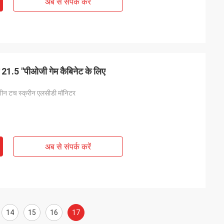
अब से संपर्क करें
न 21.5 "पीओजी गेम कैबिनेट के लिए
शीन टच स्क्रीन एलसीडी मॉनिटर
अब से संपर्क करें
14
15
16
17