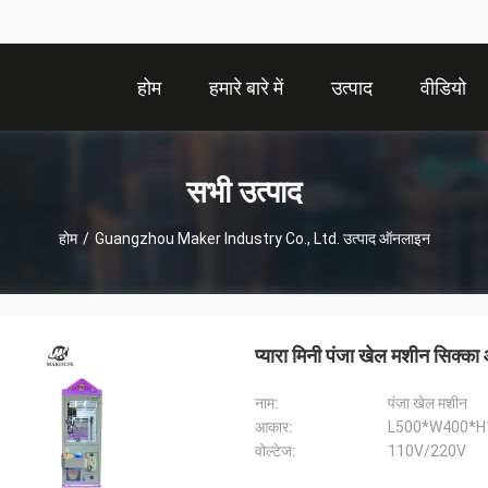
होम
हमारे बारे में
उत्पाद
वीडियो
सभी उत्पाद
होम
/
Guangzhou Maker Industry Co., Ltd. उत्पाद ऑनलाइन
प्यारा मिनी पंजा खेल मशीन सिक्का
नाम:
पंजा खेल मशीन
आकार:
L500*W400*
वोल्टेज:
110V/220V