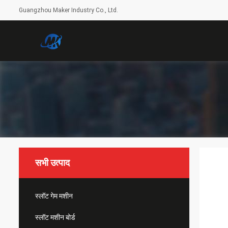
Guangzhou Maker Industry Co., Ltd.
सभी उत्पाद
स्लॉट गेम मशीन
स्लॉट मशीन बोर्ड