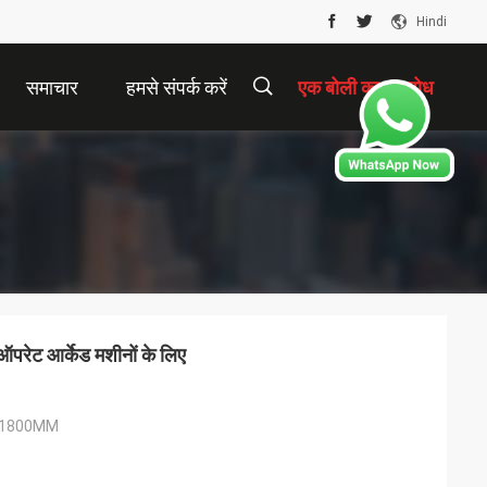
Hindi
समाचार
हमसे संपर्क करें
एक बोली का अनुरोध
描
述
 ऑपरेट आर्केड मशीनों के लिए
H1800MM